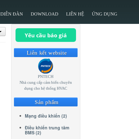
DIỄN ĐÀN
DOWNLOAD
LIÊN HỆ
ỨNG DỤNG
Liên kết website
PNTECH
Nhà cung cấp cảm biến chuyên
dụng cho hệ thống HVAC
Sản phẩm
Mạng điều khiển (2)
Điều khiển trung tâm
BMS (2)