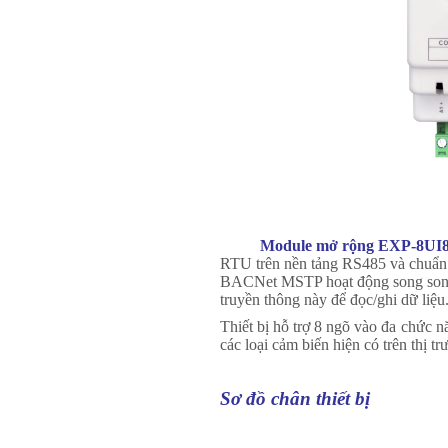
Module mở rộng EXP-8UI8
RTU trên nền tảng RS485 và chuẩ
BACNet MSTP hoạt động song song v
truyền thông này để đọc/ghi dữ liệu
Thiết bị hỗ trợ 8 ngõ vào đa chức 
các loại cảm biến hiện có trên thị tr
Sơ đồ chân thiết bị