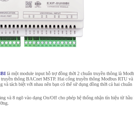
BI
là một module input hỗ trợ đồng thời 2 chuẩn truyền thông là Mod
n truyền thông BACnet MSTP. Hai cổng truyền thông Modbus RTU và
à tách biệt với nhau nên bạn có thể sử dụng đồng thời cả hai chuẩn
.
năng và 8 ngõ vào dạng On/Off cho phép hệ thống nhận tín hiệu từ hầu 
ường.