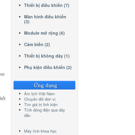
Thiết bị điều khiển (7)
Màn hình điều khiển
(3)
Module mở rộng (6)
Cảm biến (2)
Thiết bị không dây (1)
Phụ kiện điều khiển (2)
bus
Ứng dụng
Âm lịch Việt Nam
hết
Chuyển đổi đơn vị
Tìm giá trị linh kiện
Tính dòng điện qua dây
dẫn
Máy tính khoa học