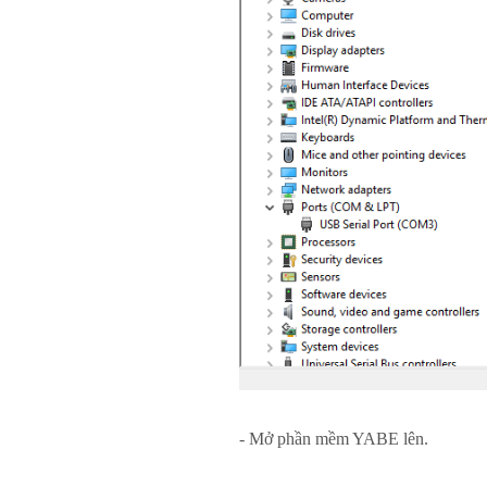
- Mở phần mềm YABE lên.