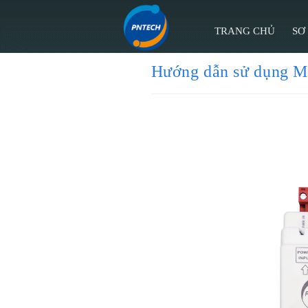
TRANG CHỦ
SƠ
Hướng dẫn sử dụng M