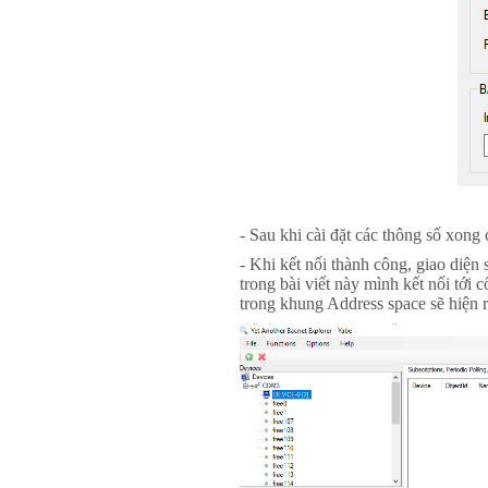
- Sau khi cài đặt các thông số xong
- Khi kết nối thành công, giao diệ
trong bài viết này mình kết nối tớ
trong khung Address space sẽ hiện r