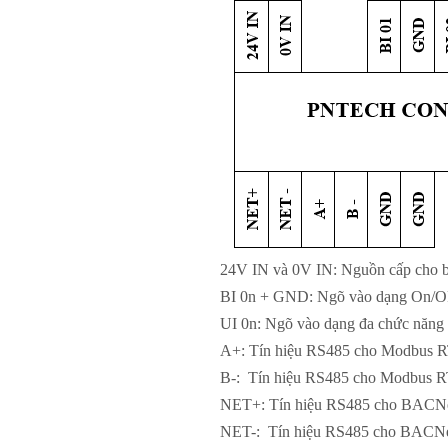
24V IN và 0V IN: Nguồn cấp cho b
BI 0n + GND: Ngõ vào dạng On/
UI 0n: Ngõ vào dạng đa chức năng 
A+: Tín hiệu RS485 cho Modbus R
B-: Tín hiệu RS485 cho Modbus R
NET+: Tín hiệu RS485 cho BACN
NET-: Tín hiệu RS485 cho BACNe