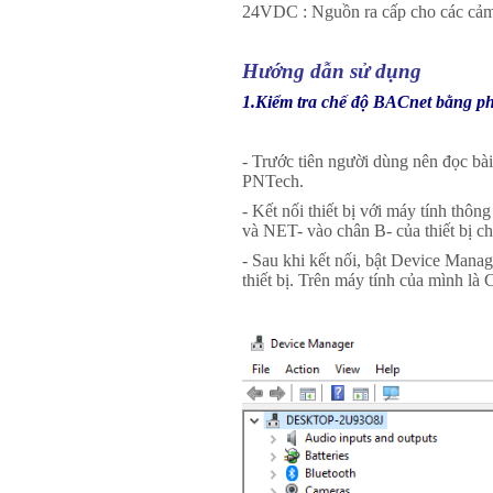
24VDC : Nguồn ra cấp cho các cảm
Hướng dẫn sử dụng
1.Kiểm tra chế độ BACnet bằng p
- Trước tiên người dùng nên đọc bà
PNTech.
- Kết nối thiết bị với máy tính t
và NET- vào chân B- của thiết bị c
- Sau khi kết nối, bật Device Man
thiết bị. Trên máy tính của mình l