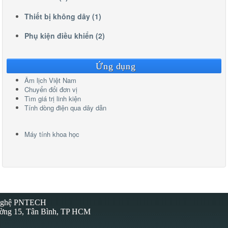
Thiết bị không dây (1)
Phụ kiện điều khiển (2)
Ứng dụng
Âm lịch Việt Nam
Chuyển đổi đơn vị
Tìm giá trị linh kiện
Tính dòng điện qua dây dẫn
Máy tính khoa học
 Nghệ PNTECH
ường 15, Tân Bình, TP HCM