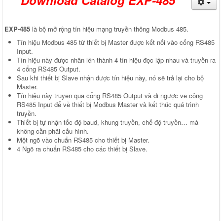
Download Catalog EXP-485
EXP-485
là bộ mở rộng tín hiệu mạng truyền thông Modbus 485.
Tín hiệu Modbus 485 từ thiết bị Master được kết nối vào cổng RS485
Input.
Tín hiệu này được nhân lên thành 4 tín hiệu đọc lập nhau và truyền ra
4 cổng RS485 Output.
Sau khi thiết bị Slave nhận được tín hiệu này, nó sẽ trả lại cho bộ
Master.
Tín hiệu này truyền qua cổng RS485 Output và đi ngược về công
RS485 Input để về thiết bị Modbus Master và kết thúc quá trình
truyền.
Thiết bị tự nhận tốc độ baud, khung truyền, chế độ truyền… mà
không cần phải cấu hình.
Một ngõ vào chuẩn RS485 cho thiết bị Master.
4 Ngõ ra chuẩn RS485 cho các thiết bị Slave.