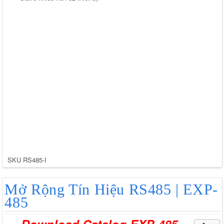
SKU
RS485-I
Mở Rộng Tín Hiệu RS485 | EXP-
485