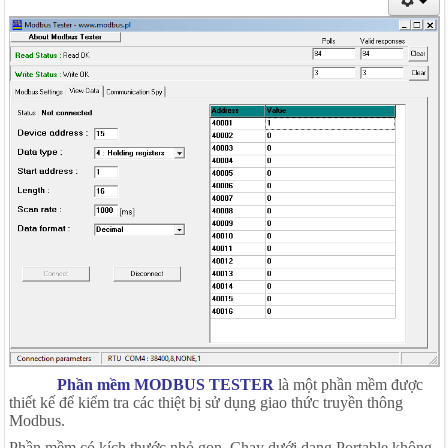
Phần mềm MODBUS TESTER
là một phần mềm được
thiết kế để kiểm tra các thiệt bị sử dụng giao thức truyền thông
Modbus.
Phần mềm có kích thước nhỏ gọn. Chạy dưới dạng Portable không