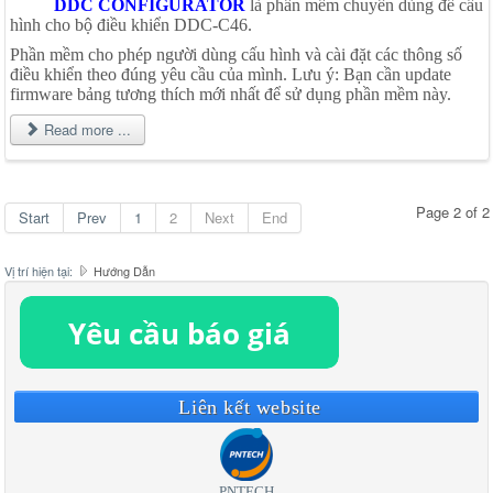
DDC CONFIGURATOR
là phần mềm chuyên dùng để cấu
hình cho bộ điều khiển DDC-C46.
Phần mềm cho phép người dùng cấu hình và cài đặt các thông số
điều khiển theo đúng yêu cầu của mình. Lưu ý: Bạn cần update
firmware bảng tương thích mới nhất để sử dụng phần mềm này.
Read more ...
Page 2 of 2
Start
Prev
1
2
Next
End
Vị trí hiện tại:
Hướng Dẫn
Liên kết website
PNTECH