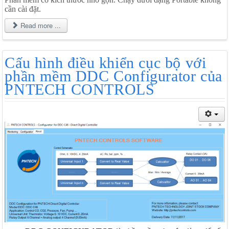
cần cài đặt.
Read more ...
Cấu hình điều khiển cục bộ với
phần mềm DDC Configurator của
PNTECH CONTROLS