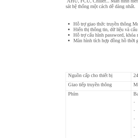
AHU, FCU, Chiller... Màn hình hiển t
sát hệ thống một cách dễ dàng nhất.
Hỗ trợ giao thức truyền thôn
Hiển thị thông tin, dữ liệu và cấ
Hỗ trợ cấu hình password, khóa
Màn hình tích hợp đồng hồ thời g
Nguồn cấp cho thiết bị
2
Giao tiếp truyền thông
M
Phím
Ba