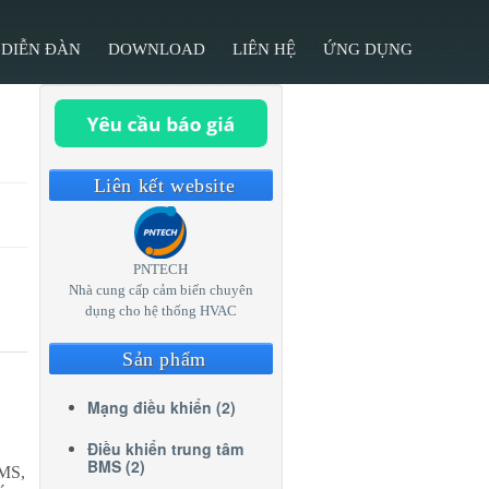
DIỄN ĐÀN
DOWNLOAD
LIÊN HỆ
ỨNG DỤNG
Liên kết website
PNTECH
Nhà cung cấp cảm biến chuyên
dụng cho hệ thống HVAC
Sản phẩm
Mạng điều khiển (2)
Điều khiển trung tâm
BMS (2)
BMS,