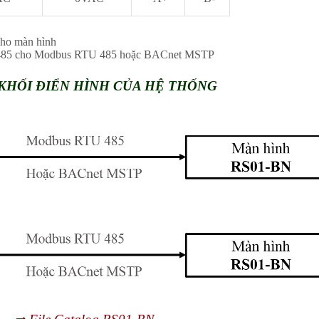
ho màn hình
485 cho Modbus RTU 485 hoặc BACnet MSTP
KHỐI ĐIỂN HÌNH CỦA HỆ THỐNG