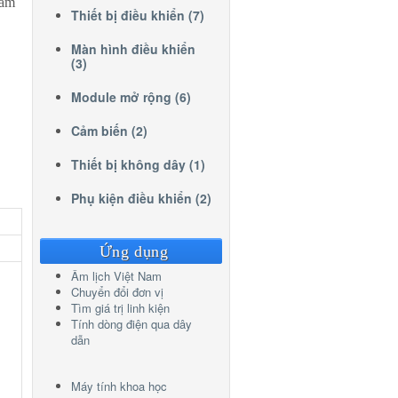
iám
Thiết bị điều khiển (7)
Màn hình điều khiển
(3)
Module mở rộng (6)
Cảm biến (2)
Thiết bị không dây (1)
Phụ kiện điều khiển (2)
Ứng dụng
Âm lịch Việt Nam
Chuyển đổi đơn vị
Tìm giá trị linh kiện
Tính dòng điện qua dây
dẫn
Máy tính khoa học