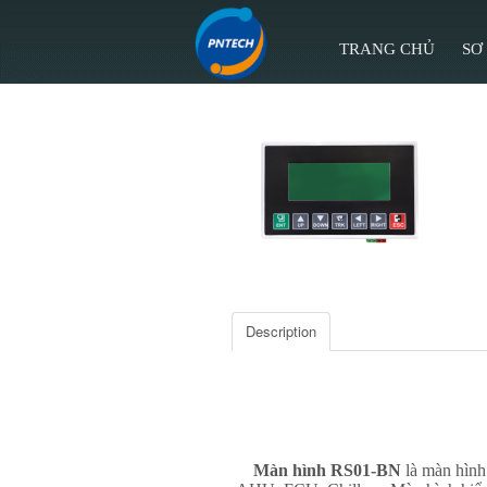
TRANG CHỦ
SƠ
Description
Màn hình RS01-BN
là màn hình