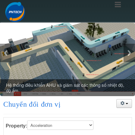
Hệ thống điều khiển AHU và giám sát các thông số nhiệt độ,
độ ẩm.
Chuyển đổi đơn vị
Property: